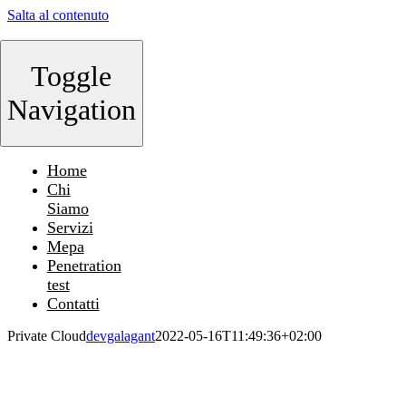
Salta al contenuto
Toggle
Navigation
Home
Chi
Siamo
Servizi
Mepa
Penetration
test
Contatti
Private Cloud
devgalagant
2022-05-16T11:49:36+02:00