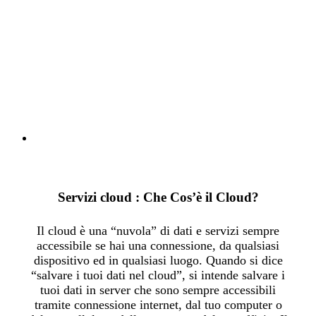
Private Cloud
Sviluppiamo servizi di private cloud per qualsiasi tipo di
esigenza. Porta i tuoi servizi ICT in un cloud fatto su
misura per te.
Servizi cloud : Che Cos’è il Cloud?
Il cloud è una “nuvola” di dati e servizi sempre
accessibile se hai una connessione, da qualsiasi
dispositivo ed in qualsiasi luogo. Quando si dice
“salvare i tuoi dati nel cloud”, si intende salvare i
tuoi dati in server che sono sempre accessibili
tramite connessione internet, dal tuo computer o