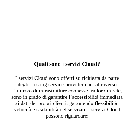
maggiore velocità unitamente a maggiore
flessibilità.
– Data l’assenza di infrastrutture hardware
necessarie allo scopo, tutti i costi di
manutenzione di queste ultime vengono
meno.
Quali sono i servizi Cloud?
I servizi Cloud sono offerti su richiesta da parte
degli Hosting service provider che, attraverso
l’utilizzo di infrastrutture connesse tra loro in rete,
sono in grado di garantire l’accessibilità immediata
ai dati dei propri clienti, garantendo flessibilità,
velocità e scalabilità del servizio. I servizi Cloud
possono riguardare: