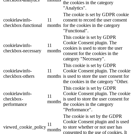
the cookies in the category
"Analytics".
The cookie is set by GDPR cookie
cookielawinfo-
11
consent to record the user consent
checkbox-functional
months
for the cookies in the category
"Functional".
This cookie is set by GDPR
Cookie Consent plugin. The
cookielawinfo-
11
cookies is used to store the user
checkbox-necessary
months
consent for the cookies in the
category "Necessary".
This cookie is set by GDPR
cookielawinfo-
11
Cookie Consent plugin. The cookie
checkbox-others
months
is used to store the user consent for
the cookies in the category "Other.
This cookie is set by GDPR
cookielawinfo-
Cookie Consent plugin. The cookie
11
checkbox-
is used to store the user consent for
months
performance
the cookies in the category
"Performance".
The cookie is set by the GDPR
Cookie Consent plugin and is used
11
viewed_cookie_policy
to store whether or not user has
months
consented to the use of cookies. It